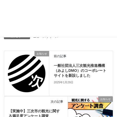
技術を活用した効果的な情報発信を強化し、国内外からの誘客を
さらに推進していきます。
また、訪れる方々が三次市を訪れ『また来たい』と感じてもらえ
るよう、魅力的な観光地づくりに全力を尽くしてまいります。
ニュースリリース
カテゴリー
お知らせ
前の記事
一般社団法人三次観光推進機構
（みよしDMO）のコーポレート
サイトを新設しました
2025年1月29日
お知らせ
次の記事
【実施中】三次市の観光に関す
る満足度アンケート調査